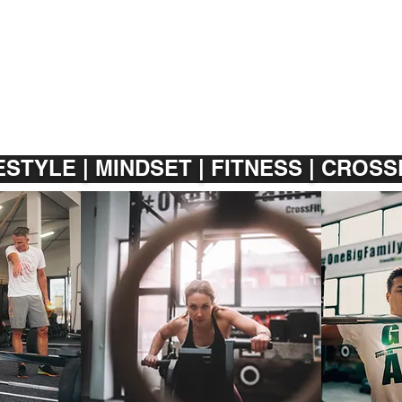
ESTYLE | MINDSET | FITNESS | CROS