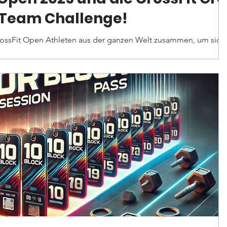
Team Challenge!
zen Welt zusammen, um sich in
dernden Workouts zu...