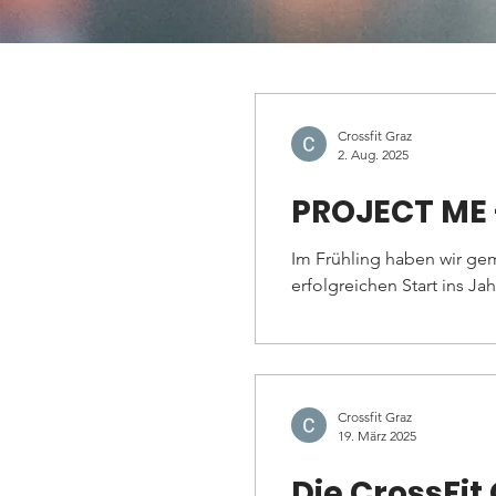
Crossfit Graz
2. Aug. 2025
PROJECT ME –
Im Frühling haben wir ge
erfolgreichen Start ins Jah
Crossfit Graz
19. März 2025
Die CrossFit