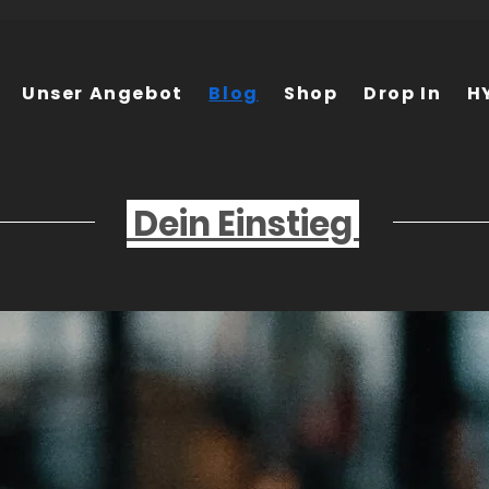
Unser Angebot
Blog
Shop
Drop In
H
Dein Einstieg