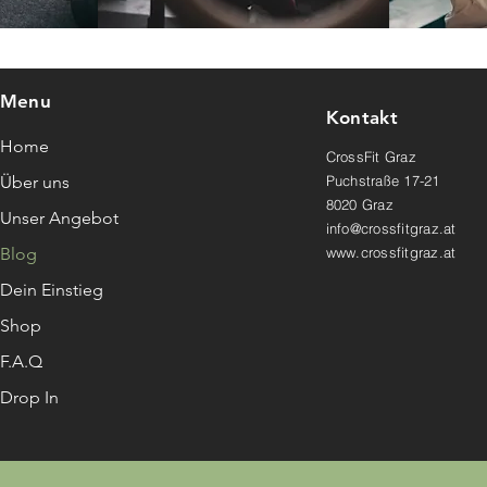
Menu
Kontakt
Home
CrossFit Graz
Über uns
Puchstraße 17-21
8020 Graz
Unser Angebot
info@crossfitgraz.at
Blog
www.crossfitgraz.at
Dein Einstieg
Shop
F.A.Q
Drop In