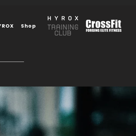
YROX
Shop