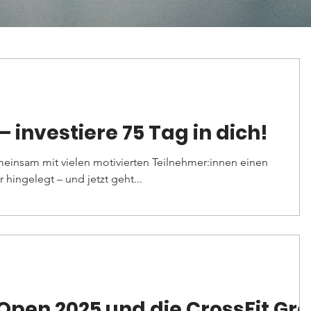
 investiere 75 Tag in dich!
meinsam mit vielen motivierten Teilnehmer:innen einen
r hingelegt – und jetzt geht...
 Open 2025 und die CrossFit Gra