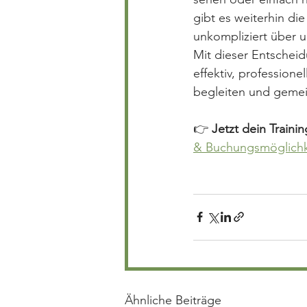
gibt es weiterhin die
unkompliziert über
Mit dieser Entscheidu
effektiv, profession
begleiten und gemein
👉 
Jetzt dein Train
& Buchungsmöglichk
Ähnliche Beiträge