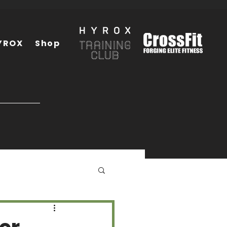
YROX
Shop