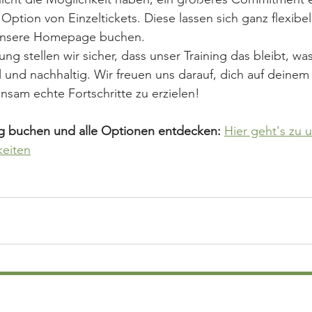
 Option von Einzeltickets. Diese lassen sich ganz flexibe
 unsere Homepage buchen.
ng stellen wir sicher, dass unser Training das bleibt, was 
ell und nachhaltig. Wir freuen uns darauf, dich auf deine
sam echte Fortschritte zu erzielen!
ing buchen und alle Optionen entdecken:
Hier geht's zu 
eiten