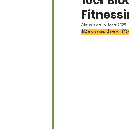
10er Blö
Fitnessi
Aktualisiert:
6. März 2025
Warum wir keine 10e