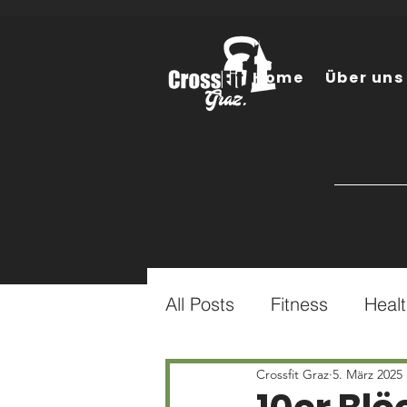
Home
Über uns
All Posts
Fitness
Heal
Crossfit Graz
5. März 2025