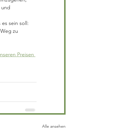
l und 
es sein soll: 
m Weg zu 
unseren Preisen 
Alle ansehen