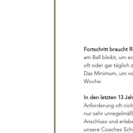
Fortschritt braucht 
am Ball bleibt, um e
oft oder gar täglich 
Das Minimum, um von 
Woche.
In den letzten 13 Ja
Anforderung oft nich
nur sehr unregelmäßig
Anschluss und erlebe
unsere Coaches Schw