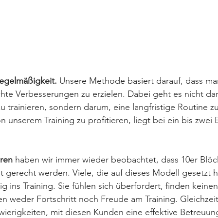
Regelmäßigkeit.
 Unsere Methode basiert darauf, dass man
chte Verbesserungen zu erzielen. Dabei geht es nicht da
zu trainieren, sondern darum, eine langfristige Routine z
unserem Training zu profitieren, liegt bei ein bis zwei 
hren
 haben wir immer wieder beobachtet, dass 10er Blöc
t gerecht werden. Viele, die auf dieses Modell gesetzt
 ins Training. Sie fühlen sich überfordert, finden keinen
n weder Fortschritt noch Freude am Training. Gleichzei
ierigkeiten, mit diesen Kunden eine effektive Betreuun